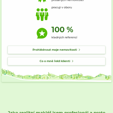
pracuji v oboru
100 %
kladných referencí
Prohlédnout moje nemovitosti
Co o mně řekli klienti
Jako realitní makléř jsem profesionál a proto