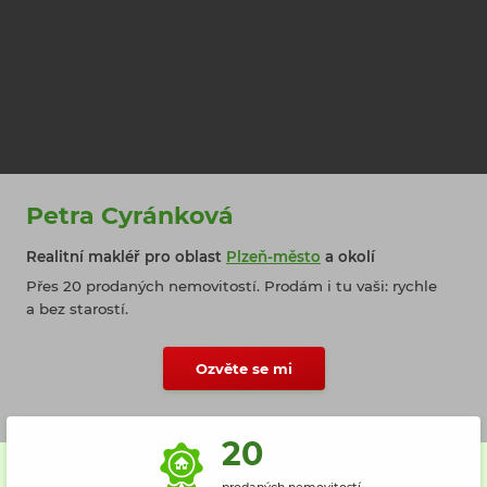
Petra Cyránková
Realitní makléř pro oblast
Plzeň-město
a okolí
Přes
20 prodaných nemovitostí.
Prodám i tu vaši: rychle
a bez starostí.
Ozvěte se mi
20
prodaných nemovitostí