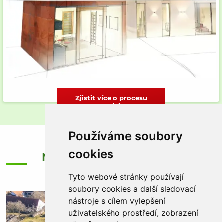
Zjistit více o procesu
prodeje
Používáme soubory
cookies
Nejnovější nemovitosti v
mojí nabídce
Tyto webové stránky používají
soubory cookies a další sledovací
nástroje s cílem vylepšení
uživatelského prostředí, zobrazení